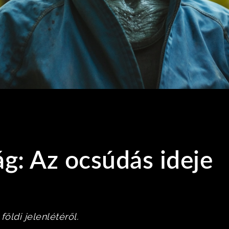
: Az ocsúdás ideje
öldi jelenlétéről.