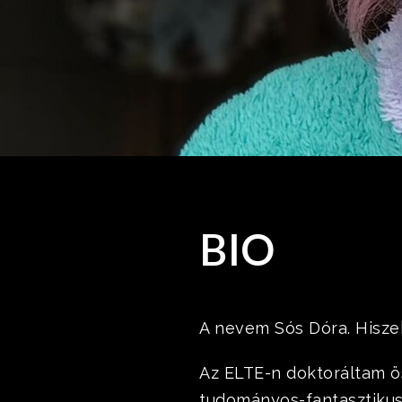
BIO
A nevem Sós Dóra. Hisze
Az ELTE-n doktoráltam ö
tudományos-fantasztikus 