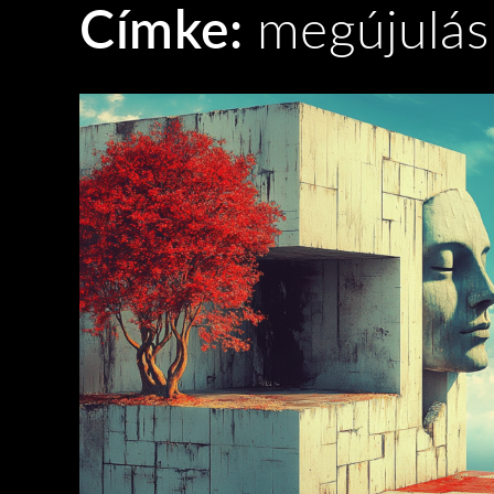
Címke:
megújulás