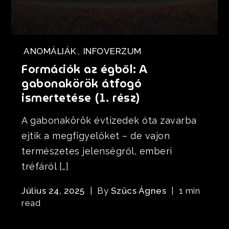
ANOMÁLIÁK
,
INFOVERZUM
Formációk az égből: A
gabonakörök átfogó
ismertetése (1. rész)
A gabonakörök évtizedek óta zavarba
ejtik a megfigyelőket – de vajon
természetes jelenségről, emberi
tréfáról […]
Július 24, 2025
By
Szűcs Ágnes
1 min
read