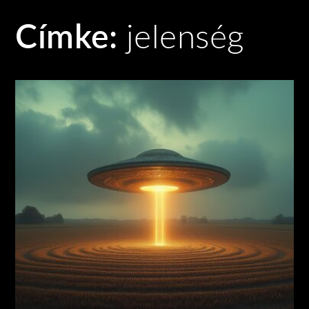
Címke:
jelenség